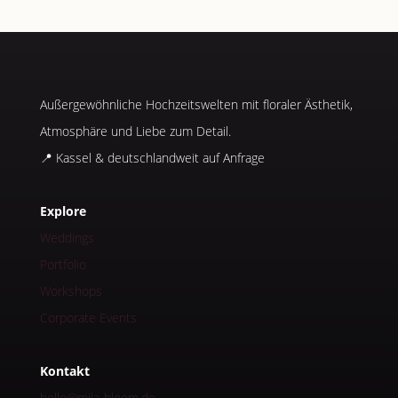
Außergewöhnliche Hochzeitswelten mit floraler Ästhetik,
Atmosphäre und Liebe zum Detail.
📍 Kassel & deutschlandweit auf Anfrage
Explore
Weddings
Portfolio
Workshops
Corporate Events
Kontakt
hello@mila-bloom.de