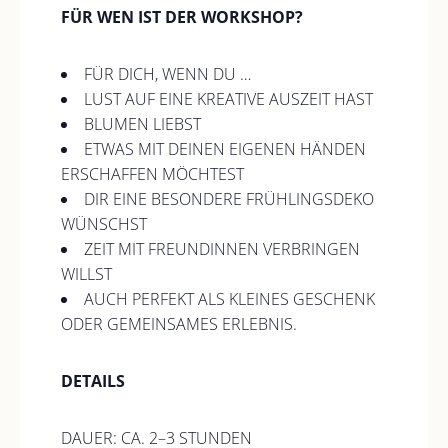
FÜR WEN IST DER WORKSHOP?
FÜR DICH, WENN DU …
LUST AUF EINE KREATIVE AUSZEIT HAST
BLUMEN LIEBST
ETWAS MIT DEINEN EIGENEN HÄNDEN
ERSCHAFFEN MÖCHTEST
DIR EINE BESONDERE FRÜHLINGSDEKO
WÜNSCHST
ZEIT MIT FREUNDINNEN VERBRINGEN
WILLST
AUCH PERFEKT ALS KLEINES GESCHENK
ODER GEMEINSAMES ERLEBNIS.
DETAILS
DAUER: CA. 2–3 STUNDEN