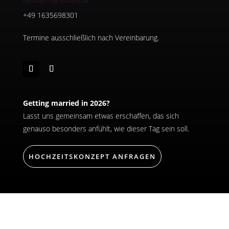
+49 1635698301
Termine ausschließlich nach Vereinbarung.
Getting married in 2026?
Lasst uns gemeinsam etwas erschaffen, das sich
genauso besonders anfühlt, wie dieser Tag sein soll.
HOCHZEITSKONZEPT ANFRAGEN