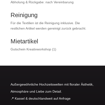
Abholung & Rückgabe: nach Vereinbarung
Reinigung
Für die Textilien ist die Reinigung inklusive. Die
restlichen Artikel werden gereinigt zurück gebracht.
Mietartikel
1
Gutschein Kreativworkshop
1
Produkt
Außergewöhnliche Hochzeitswelten mit floraler Ästhetik,
Atmosphäre und Liebe zum Detail.
📍 Kassel & deutschlandweit auf Anfrage